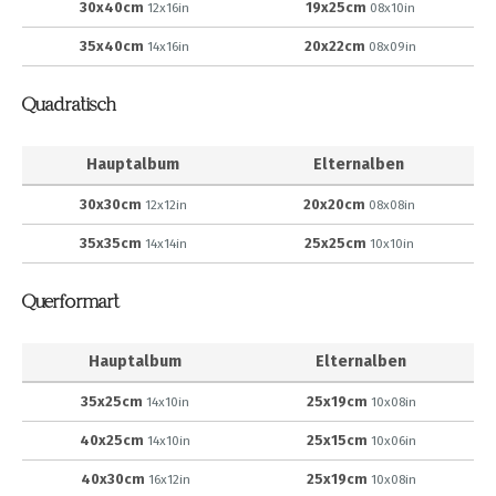
30x40cm
19x25cm
12x16in
08x10in
35x40cm
20x22cm
14x16in
08x09in
Quadratisch
Hauptalbum
Elternalben
30x30cm
20x20cm
12x12in
08x08in
35x35cm
25x25cm
14x14in
10x10in
Querformart
Hauptalbum
Elternalben
35x25cm
25x19cm
14x10in
10x08in
40x25cm
25x15cm
14x10in
10x06in
40x30cm
25x19cm
16x12in
10x08in