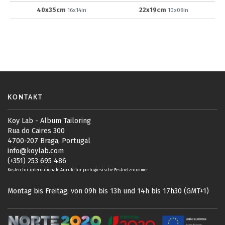
40x35cm
22x19cm
16x14in
10x08in
KONTAKT
Koy Lab - Album Tailoring
Rua do Caires 300
4700-207 Braga, Portugal
info@koylab.com
(+351) 253 695 486
Kosten für internationale Anrufe für portugiesische Festnetznummer
Montag bis Freitag, von 09h bis 13h und 14h bis 17h30 (GMT+1)