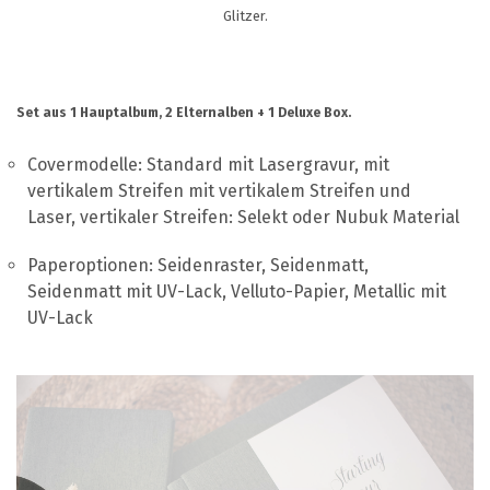
UNTERSTÜTZUNG
Glitzer.
KONTAKT
DE
Set aus 1 Hauptalbum, 2 Elternalben + 1 Deluxe Box.
Covermodelle: Standard mit Lasergravur, mit
vertikalem Streifen mit vertikalem Streifen und
Laser, vertikaler Streifen: Selekt oder Nubuk Material
Paperoptionen: Seidenraster, Seidenmatt,
Seidenmatt mit UV-Lack, Velluto-Papier, Metallic mit
UV-Lack